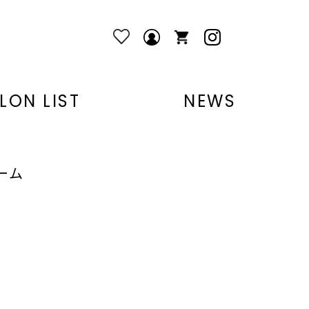
LON LIST
NEWS
ーム