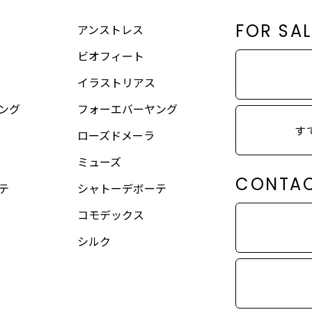
FOR SA
アンストレス
ビオフィート
イラストリアス
ング
フォーエバーヤング
す
ローズドメーラ
ミューズ
CONTA
テ
シャトーデボーテ
コモデックス
シルク